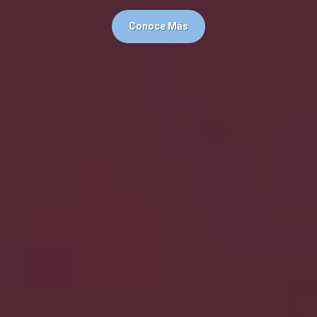
Conoce Más