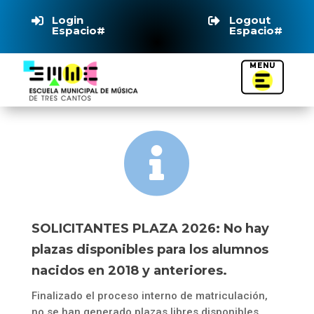
Login
Logout


Espacio#
Espacio#

SOLICITANTES PLAZA 2026: No hay
plazas disponibles para los alumnos
nacidos en 2018 y anteriores.
Finalizado el proceso interno de matriculación,
no se han generado plazas libres disponibles