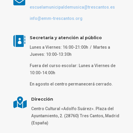

escuelamunicipaldemusica@trescantos.es
info@emm-trescantos.org

Secretaría y atención al público
Lunes a Viernes: 16:00-21:00h / Martes a
Jueves: 10:00-13:30h
Fuera del curso escolar: Lunes a Viernes de
10:00-14:00h
En agosto el centro permanecerá cerrado.

Dirección
Centro Cultural «Adolfo Suárez». Plaza del
Ayuntamiento, 2. (28760) Tres Cantos, Madrid
(España)