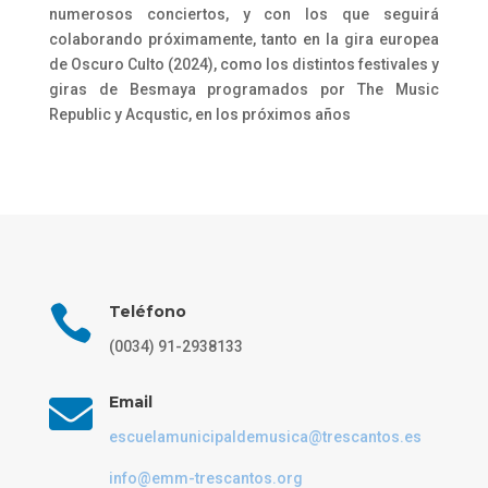
numerosos conciertos, y con los que seguirá
colaborando próximamente, tanto en la gira europea
de Oscuro Culto (2024), como los distintos festivales y
giras de Besmaya programados por The Music
Republic y Acqustic, en los próximos años

Teléfono
(0034) 91-2938133

Email
escuelamunicipaldemusica@trescantos.es
info@emm-trescantos.org