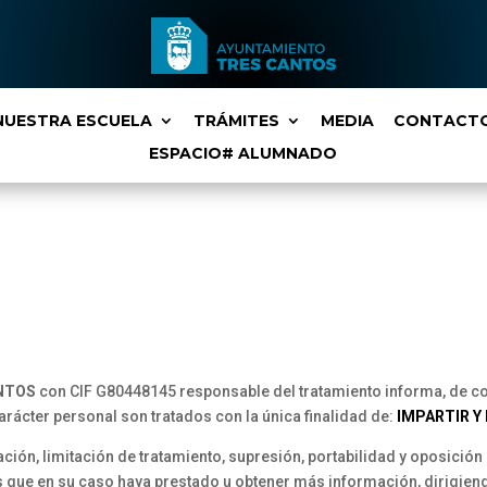
NUESTRA ESCUELA
TRÁMITES
MEDIA
CONTACT
ESPACIO# ALUMNADO
ANTOS
con CIF G80448145 responsable del tratamiento informa, de co
ácter personal son tratados con la única finalidad de:
IMPARTIR Y
ción, limitación de tratamiento, supresión, portabilidad y oposición
 que en su caso haya prestado u obtener más información, dirigiend