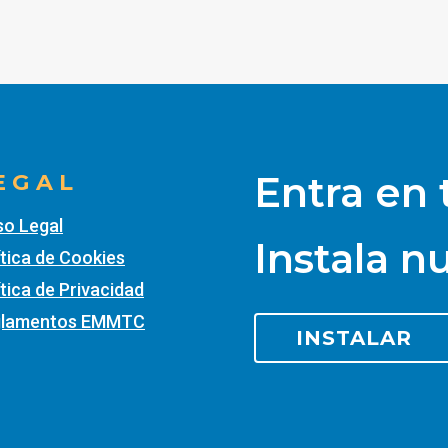
Entra en
EGAL
so Legal
Instala n
ítica de Cookies
ítica de Privacidad
glamentos EMMTC
INSTALAR