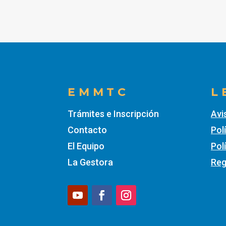
EMMTC
L
Trámites e Inscripción
Avi
Contacto
Pol
El Equipo
Pol
La Gestora
Re