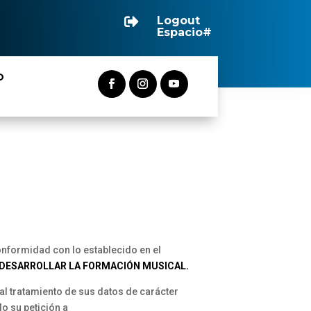
Logout

Espacio#
O
nformidad con lo establecido en el
 DESARROLLAR LA FORMACIÓN MUSICAL.
 al tratamiento de sus datos de carácter
o su petición a