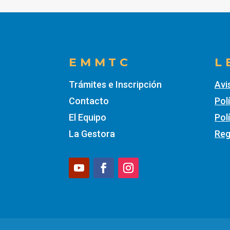
EMMTC
L
Trámites e Inscripción
Avi
Contacto
Pol
El Equipo
Pol
La Gestora
Re