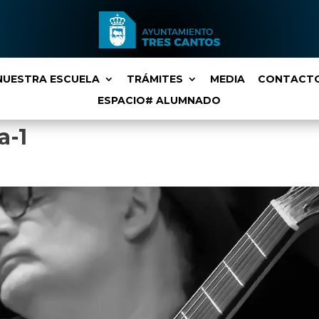
NUESTRA ESCUELA
TRÁMITES
MEDIA
CONTACT
ESPACIO# ALUMNADO
a-1