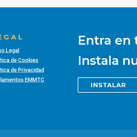
Entra en
EGAL
so Legal
Instala n
ítica de Cookies
ítica de Privacidad
glamentos EMMTC
INSTALAR