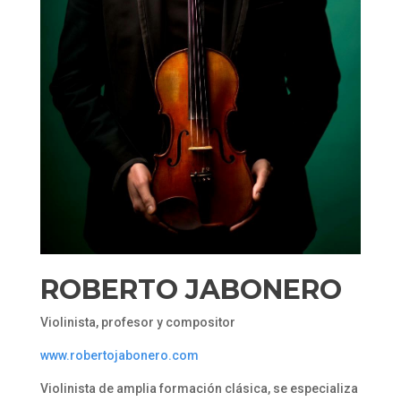
ROBERTO JABONERO
Violinista, profesor y compositor
www.robertojabonero.com
Violinista de amplia formación clásica, se especializa