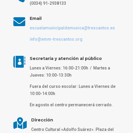
(0034) 91-2938133

Email
escuelamunicipaldemusica@trescantos.es
info@emm-trescantos.org

Secretaría y atención al público
Lunes a Viernes: 16:00-21:00h / Martes a
Jueves: 10:00-13:30h
Fuera del curso escolar: Lunes a Viernes de
10:00-14:00h
En agosto el centro permanecerá cerrado.

Dirección
Centro Cultural «Adolfo Suárez». Plaza del