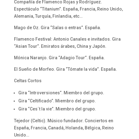
Compañía de Flamenco Rojas y Rodríguez.
Espectáculo “Titanium”. España, Francia, Reino Unido,
Alemania, Turquía, Finlandia, etc…
Mago de Oz. Gira “Salas o entras”. España.
Flamenco Festival: Antonio Canales e invitados. Gira
“Asian Tour”. Emiratos árabes, China y Japón.
Mónica Naranjo. Gira “Adagio Tour”. España.
El Sueño de Morfeo. Gira “Tómate la vida”. España.
Celtas Cortos
Gira “Introversiones”. Miembro del grupo.
Gira “Celtificado”. Miembro del grupo.
Gira “Ces´t la vie”. Miembro del grupo.
Tejedor (Celtic). Músico fundador. Conciertos en
España, Francia, Canadá, Holanda, Bélgica, Reino
Unido…