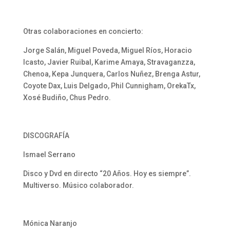
Otras colaboraciones en concierto:
Jorge Salán, Miguel Poveda, Miguel Ríos, Horacio
Icasto, Javier Ruibal, Karime Amaya, Stravaganzza,
Chenoa, Kepa Junquera, Carlos Nuñez, Brenga Astur,
Coyote Dax, Luis Delgado, Phil Cunnigham, OrekaTx,
Xosé Budiño, Chus Pedro.
DISCOGRAFÍA
Ismael Serrano
Disco y Dvd en directo “20 Años. Hoy es siempre”.
Multiverso. Músico colaborador.
Mónica Naranjo