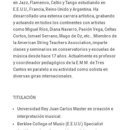
en Jazz, Flamenco, Celtic y Tango estudiando en
E.E.U.U., Francia, Reino Unido y Argentina. Ha
desarrollado una extensa carrera artística, grabando
y actuando en todos los continentes con artistas
como Miguel Ríos, Diana Navarro, Pasión Vega, Celtas
Cortos, Ismael Serrano, Mago de Oz, etc… Miembro de
la American String Teachers Association, imparte
clases y seminarios en conservatorios y escuelas de
música desde hace 17 años. Actualmente es profesor
y coordinador pedagógico de la E.M.M. de Tres
Cantos en paralelo a su actividad como solista en
diversas giras internacionales.
TITULACIÓN
Universidad Rey Juan Carlos Master en creación e
interpretación musical.
Berklee College of Music (E.E.U.U.) Specialist