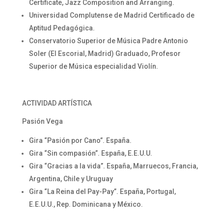
Certificate, Jazz Composition and Arranging.
Universidad Complutense de Madrid Certificado de
Aptitud Pedagógica.
Conservatorio Superior de Música Padre Antonio
Soler (El Escorial, Madrid) Graduado, Profesor
Superior de Música especialidad Violín.
ACTIVIDAD ARTÍSTICA
Pasión Vega
Gira “Pasión por Cano”. España.
Gira “Sin compasión”. España, E.E.U.U.
Gira “Gracias a la vida”. España, Marruecos, Francia,
Argentina, Chile y Uruguay
Gira “La Reina del Pay-Pay”. España, Portugal,
E.E.U.U., Rep. Dominicana y México.